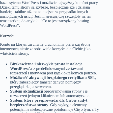
bazie sytemu WordPress i możliwie najwyższy komfort pracy.
Dzięki temu strony są szybsze, bezpieczniejsze i działają
bardziej stabilne niż ma to miejsce w przypadku innych
analogicznych usług. Jeśli interesują Cię szczegóły na ten
temat zerknij do artykułu “Co to jest zarządzany hosting
WordPress“.
Korzyści
Konto na którym za chwilę uruchomimy pierwszą stronę
internetową niesie ze sobą wiele korzyści dla Ciebie jako
właściciela strony.
Błyskawiczna i niezwykle prosta instalacja
WordPress’a
z predefiniowanymi zestawami
rozszerzeń i motywem pod kątek określonych potrzeb.
Możliwość aktywacji bezpłatnego certyfikatu SSL
,
który zabezpieczy transfer danych pomiędzy
przeglądarką, a serwerem.
System aktualizacji
oprogramowania strony i jej
rozszerzeń jednym kliknięciem lub automatycznie.
System, który przeprowadzi dla Ciebie audyt
bezpieczeństwa strony
. Gdy wykryje elementy
potencjalnie niebezpieczne poinformuje Cię o tym, a Ty