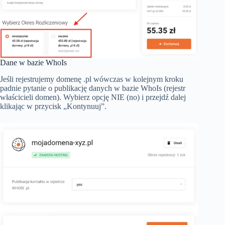
Dane w bazie WhoIs
Jeśli rejestrujemy domenę .pl wówczas w kolejnym kroku
padnie pytanie o publikację danych w bazie WhoIs (rejestr
właścicieli domen). Wybierz opcję NIE (no) i przejdź dalej
klikając w przycisk „Kontynuuj”.