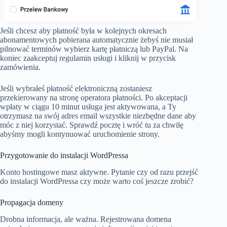
Jeśli chcesz aby płatność była w kolejnych okresach
abonamentowych pobierana automatycznie żebyś nie musiał
pilnować terminów wybierz kartę płatniczą lub PayPal. Na
koniec zaakceptuj regulamin usługi i kliknij w przycisk
zamówienia.
Jeśli wybrałeś płatność elektroniczną zostaniesz
przekierowany na stronę operatora płatności. Po akceptacji
wpłaty w ciągu 10 minut usługa jest aktywowana, a Ty
otrzymasz na swój adres email wszystkie niezbędne dane aby
móc z niej korzystać. Sprawdź pocztę i wróć tu za chwilę
abyśmy mogli kontynuować uruchomienie strony.
Przygotowanie do instalacji WordPressa
Konto hostingowe masz aktywne. Pytanie czy od razu przejść
do instalacji WordPressa czy może warto coś jeszcze zrobić?
Propagacja domeny
Drobna informacja, ale ważna. Rejestrowana domena