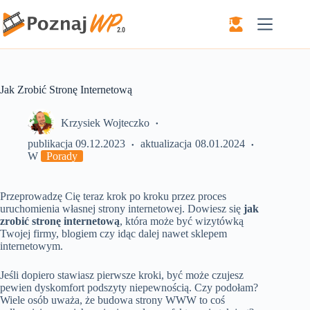
Przejdź
do
treści
Jak Zrobić Stronę Internetową
Krzysiek Wojteczko
publikacja
09.12.2023
aktualizacja
08.01.2024
W
Porady
Przeprowadzę Cię teraz krok po kroku przez proces
uruchomienia własnej strony internetowej. Dowiesz się
jak
zrobić stronę internetową
, która może być wizytówką
Twojej firmy, blogiem czy idąc dalej nawet sklepem
internetowym.
Jeśli dopiero stawiasz pierwsze kroki, być może czujesz
pewien dyskomfort podszyty niepewnością. Czy podołam?
Wiele osób uważa, że budowa strony WWW to coś