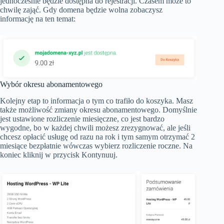
jednocześnie będzie dostępna do rejestracji. Czasem może to
chwilę zająć. Gdy domena będzie wolna zobaczysz
informację na ten temat:
Wybór okresu abonamentowego
Kolejny etap to informacja o tym co trafiło do koszyka. Masz
także możliwość zmiany okresu abonamentowego. Domyślnie
jest ustawione rozliczenie miesięczne, co jest bardzo
wygodne, bo w każdej chwili możesz zrezygnować, ale jeśli
chcesz opłacić usługę od razu na rok i tym samym otrzymać 2
miesiące bezpłatnie wówczas wybierz rozliczenie roczne. Na
koniec kliknij w przycisk Kontynuuj.