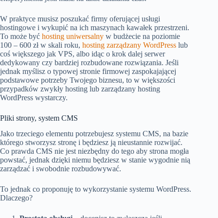
W praktyce musisz poszukać firmy oferującej usługi
hostingowe i wykupić na ich maszynach kawałek przestrzeni.
To może być
hosting uniwersalny
w budżecie na poziomie
100 – 600 zł w skali roku,
hosting zarządzany WordPress
lub
coś większego jak VPS, albo idąc o krok dalej serwer
dedykowany czy bardziej rozbudowane rozwiązania. Jeśli
jednak myślisz o typowej stronie firmowej zaspokajającej
podstawowe potrzeby Twojego biznesu, to w większości
przypadków zwykły hosting lub zarządzany hosting
WordPress wystarczy.
Pliki strony, system CMS
Jako trzeciego elementu potrzebujesz systemu CMS, na bazie
którego stworzysz stronę i będziesz ją nieustannie rozwijać.
Co prawda CMS nie jest niezbędny do tego aby strona mogła
powstać, jednak dzięki niemu będziesz w stanie wygodnie nią
zarządzać i swobodnie rozbudowywać.
To jednak co proponuję to wykorzystanie systemu WordPress.
Dlaczego?