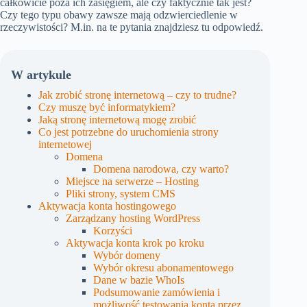
całkowicie poza ich zasięgiem, ale czy faktycznie tak jest?
Czy tego typu obawy zawsze mają odzwierciedlenie w
rzeczywistości? M.in. na te pytania znajdziesz tu odpowiedź.
W artykule
Jak zrobić stronę internetową – czy to trudne?
Czy muszę być informatykiem?
Jaką stronę internetową mogę zrobić
Co jest potrzebne do uruchomienia strony
internetowej
Domena
Domena narodowa, czy warto?
Miejsce na serwerze – Hosting
Pliki strony, system CMS
Aktywacja konta hostingowego
Zarządzany hosting WordPress
Korzyści
Aktywacja konta krok po kroku
Wybór domeny
Wybór okresu abonamentowego
Dane w bazie WhoIs
Podsumowanie zamówienia i
możliwość testowania konta przez