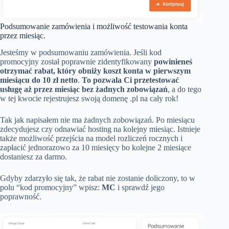
Podsumowanie zamówienia i możliwość testowania konta
przez miesiąc.
Jesteśmy w podsumowaniu zamówienia. Jeśli kod
promocyjny został poprawnie zidentyfikowany
powinieneś
otrzymać rabat, który obniży koszt konta w pierwszym
miesiącu do 10 zł netto
.
To pozwala Ci przetestować
usługę aż przez miesiąc bez żadnych zobowiązań
, a do tego
w tej kwocie rejestrujesz swoją domenę .pl na cały rok!
Tak jak napisałem nie ma żadnych zobowiązań. Po miesiącu
zdecydujesz czy odnawiać hosting na kolejny miesiąc. Istnieje
także możliwość przejścia na model rozliczeń rocznych i
zapłacić jednorazowo za 10 miesięcy bo kolejne 2 miesiące
dostaniesz za darmo.
Gdyby zdarzyło się tak, że rabat nie zostanie doliczony, to w
polu “kod promocyjny” wpisz:
MC
i sprawdź jego
poprawność.