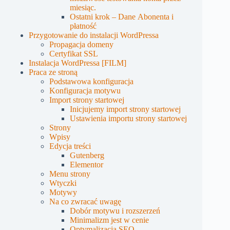
miesiąc.
Ostatni krok – Dane Abonenta i
płatność
Przygotowanie do instalacji WordPressa
Propagacja domeny
Certyfikat SSL
Instalacja WordPressa [FILM]
Praca ze stroną
Podstawowa konfiguracja
Konfiguracja motywu
Import strony startowej
Inicjujemy import strony startowej
Ustawienia importu strony startowej
Strony
Wpisy
Edycja treści
Gutenberg
Elementor
Menu strony
Wtyczki
Motywy
Na co zwracać uwagę
Dobór motywu i rozszerzeń
Minimalizm jest w cenie
Optymalizacja SEO