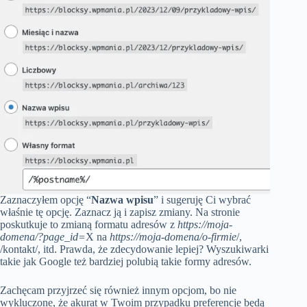
Zaznaczyłem opcję “
Nazwa wpisu
” i sugeruję Ci wybrać
właśnie tę opcję. Zaznacz ją i zapisz zmiany. Na stronie
poskutkuje to zmianą formatu adresów z
https://moja-
domena/?page_id=
X na
https://moja-domena/o-firmie
/,
/kontakt/, itd. Prawda, że zdecydowanie lepiej? Wyszukiwarki
takie jak Google też bardziej polubią takie formy adresów.
Zachęcam przyjrzeć się również innym opcjom, bo nie
wykluczone, że akurat w Twoim przypadku preferencje będą