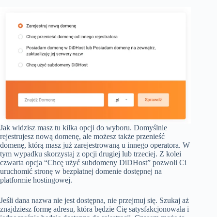
Jak widzisz masz tu kilka opcji do wyboru. Domyślnie
rejestrujesz nową domenę, ale możesz także przenieść
domenę, którą masz już zarejestrowaną u innego operatora. W
tym wypadku skorzystaj z opcji drugiej lub trzeciej. Z kolei
czwarta opcja “Chcę użyć subdomeny DiDHost” pozwoli Ci
uruchomić stronę w bezpłatnej domenie dostępnej na
platformie hostingowej.
Jeśli dana nazwa nie jest dostępna, nie przejmuj się. Szukaj aż
znajdziesz formę adresu, która będzie Cię satysfakcjonowała i