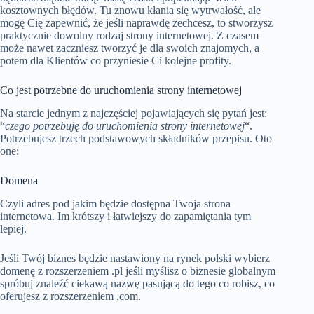
kosztownych błędów. Tu znowu kłania się wytrwałość, ale
mogę Cię zapewnić, że jeśli naprawdę zechcesz, to stworzysz
praktycznie dowolny rodzaj strony internetowej. Z czasem
może nawet zaczniesz tworzyć je dla swoich znajomych, a
potem dla Klientów co przyniesie Ci kolejne profity.
Co jest potrzebne do uruchomienia strony internetowej
Na starcie jednym z najczęściej pojawiających się pytań jest:
“
czego potrzebuję do uruchomienia strony internetowej
“.
Potrzebujesz trzech podstawowych składników przepisu. Oto
one:
Domena
Czyli adres pod jakim będzie dostępna Twoja strona
internetowa. Im krótszy i łatwiejszy do zapamiętania tym
lepiej.
Jeśli Twój biznes będzie nastawiony na rynek polski wybierz
domenę z rozszerzeniem .pl jeśli myślisz o biznesie globalnym
spróbuj znaleźć ciekawą nazwę pasującą do tego co robisz, co
oferujesz z rozszerzeniem .com.