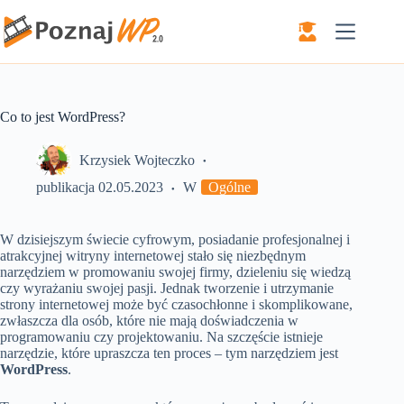
Przejdź
do
treści
Co to jest WordPress?
Krzysiek Wojteczko
publikacja
02.05.2023
W
Ogólne
W dzisiejszym świecie cyfrowym, posiadanie profesjonalnej i
atrakcyjnej witryny internetowej stało się niezbędnym
narzędziem w promowaniu swojej firmy, dzieleniu się wiedzą
czy wyrażaniu swojej pasji. Jednak tworzenie i utrzymanie
strony internetowej może być czasochłonne i skomplikowane,
zwłaszcza dla osób, które nie mają doświadczenia w
programowaniu czy projektowaniu. Na szczęście istnieje
narzędzie, które upraszcza ten proces – tym narzędziem jest
WordPress
.