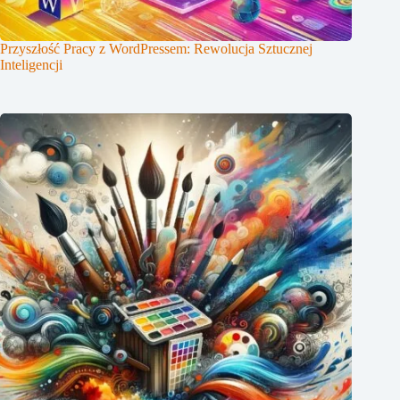
Przyszłość Pracy z WordPressem: Rewolucja Sztucznej
Inteligencji