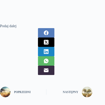
Podaj dalej
POPRZEDNI
NASTĘPNY