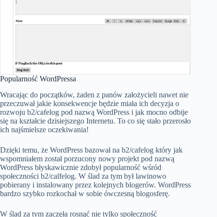
Popularność WordPressa
Wracając do początków, żaden z panów założycieli nawet nie
przeczuwał jakie konsekwencje będzie miała ich decyzja o
rozwoju b2/cafelog pod nazwą WordPress i jak mocno odbije
się na kształcie dzisiejszego Internetu. To co się stało przerosło
ich najśmielsze oczekiwania!
Dzięki temu, że WordPress bazował na b2/cafelog który jak
wspomniałem został porzucony nowy projekt pod nazwą
WordPress błyskawicznie zdobył popularność wśród
społeczności b2/calfelog. W ślad za tym był lawinowo
pobierany i instalowany przez kolejnych blogerów. WordPress
bardzo szybko rozkochał w sobie ówczesną blogosferę.
W ślad za tym zaczęła rosnąć nie tylko społeczność