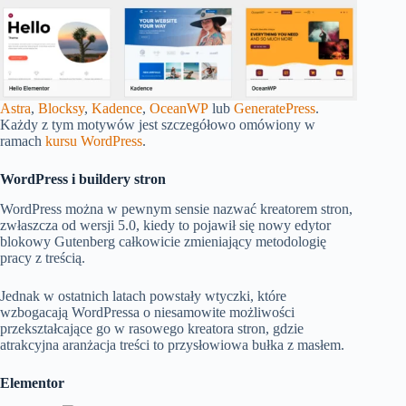
Astra
,
Blocksy
,
Kadence
,
OceanWP
lub
GeneratePress
.
Każdy z tym motywów jest szczegółowo omówiony w
ramach
kursu WordPress
.
WordPress i buildery stron
WordPress można w pewnym sensie nazwać kreatorem stron,
zwłaszcza od wersji 5.0, kiedy to pojawił się nowy edytor
blokowy Gutenberg całkowicie zmieniający metodologię
pracy z treścią.
Jednak w ostatnich latach powstały wtyczki, które
wzbogacają WordPressa o niesamowite możliwości
przekształcające go w rasowego kreatora stron, gdzie
atrakcyjna aranżacja treści to przysłowiowa bułka z masłem.
Elementor