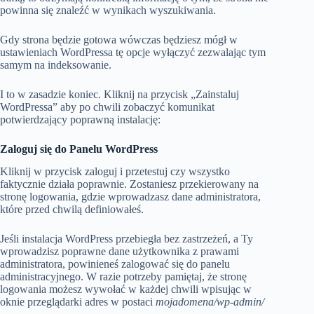
powinna się znaleźć w wynikach wyszukiwania.
Gdy strona będzie gotowa wówczas będziesz mógł w
ustawieniach WordPressa tę opcje wyłączyć zezwalając tym
samym na indeksowanie.
I to w zasadzie koniec. Kliknij na przycisk „Zainstaluj
WordPressa” aby po chwili zobaczyć komunikat
potwierdzający poprawną instalację:
Zaloguj się do Panelu WordPress
Kliknij w przycisk zaloguj i przetestuj czy wszystko
faktycznie działa poprawnie. Zostaniesz przekierowany na
stronę logowania, gdzie wprowadzasz dane administratora,
które przed chwilą definiowałeś.
Jeśli instalacja WordPress przebiegła bez zastrzeżeń, a Ty
wprowadzisz poprawne dane użytkownika z prawami
administratora, powinieneś zalogować się do panelu
administracyjnego. W razie potrzeby pamiętaj, że stronę
logowania możesz wywołać w każdej chwili wpisując w
oknie przeglądarki adres w postaci
mojadomena/wp-admin/