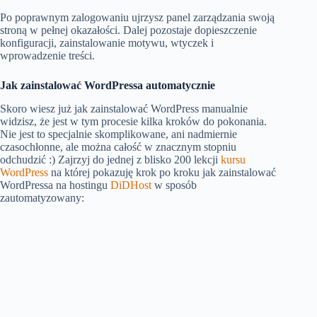
Po poprawnym zalogowaniu ujrzysz panel zarządzania swoją
stroną w pełnej okazałości. Dalej pozostaje dopieszczenie
konfiguracji, zainstalowanie motywu, wtyczek i
wprowadzenie treści.
Jak zainstalować WordPressa automatycznie
Skoro wiesz już jak zainstalować WordPress manualnie
widzisz, że jest w tym procesie kilka kroków do pokonania.
Nie jest to specjalnie skomplikowane, ani nadmiernie
czasochłonne, ale można całość w znacznym stopniu
odchudzić :) Zajrzyj do jednej z blisko 200 lekcji
kursu
WordPress
na której pokazuję krok po kroku jak zainstalować
WordPressa na hostingu
DiDHost
w sposób
zautomatyzowany: