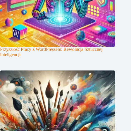
Przyszłość Pracy z WordPressem: Rewolucja Sztucznej
Inteligencji