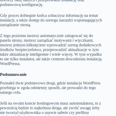
podstawową konfigurację.
Gdy proces dobiegnie końca zobaczysz informację na temat
instalacji, a także dostęp do szeregu narzędzi wspomagających
zarządzanie stroną.
Z tego poziomu możesz automatycznie zalogować się do
panelu strony, możesz zarządzać motywami i wtyczkami,
możesz jednym kliknięciem wprowadzić szereg dodatkowych
środków bezpieczeństwa, przeprowadzić aktualizacje w tym
także aktualizacje inteligentne i wiele więcej. W tym wypadku
to nie tylko instalator, ale także centrum dowodzenia instalacją
WordPressa.
Podsumowanie
Poznałeś dwie podstawowe drogi, gdzie instalacja WordPress
przebiega w zgoła odmienny sposób, ale prowadzi do tego
samego celu.
Jeśli na swoim koncie hostingowym masz autoinstalatora, to z
pewnością będzie to najkrótsza droga, ale zwróć uwagę żeby
nie tworzył użytkownika o nazwie
admin
czy prefiksu