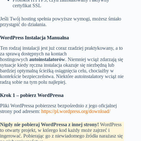
certyfikat SSL
Jeśli Twój hosting spełnia powyższe wymogi, możesz śmiało
przystąpić do działania.
WordPress Instalacja Manualna
Ten rodzaj instalacji jest już coraz rzadziej praktykowany, a to
za sprawą dostępnych na kontach
hostingowych
autoinstalatorów
. Niemniej wciąż zdarzają się
sytuacje kiedy ręczna instalacja okazuje się niezbędną lub
bardziej optymalną ścieżką osiągnięcia celu, chociażby w
kontekście bezpieczeństwa. Niektóre autoinstalatory wciąż nie
radzą sobie na tym polu najlepiej.
Krok 1 – pobierz WordPressa
Pliki WordPressa pobierzesz bezpośrednio z jego oficjalnej
strony pod adresem:
https://pl.wordpress.org/download/
Nigdy nie pobieraj WordPressa z innej strony!
WordPress
to otwarty projekt, w którego kod każdy może zajrzeć i
ingerować. Pobierając go z niewiadomego źródła narażasz się