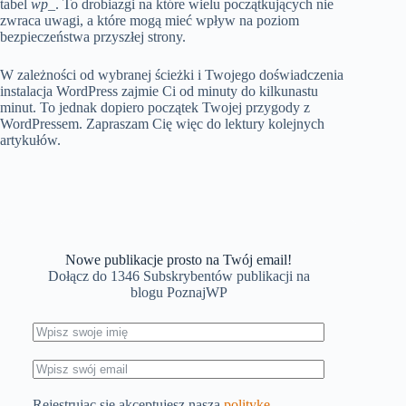
tabel
wp_
. To drobiazgi na które wielu początkujących nie
zwraca uwagi, a które mogą mieć wpływ na poziom
bezpieczeństwa przyszłej strony.
W zależności od wybranej ścieżki i Twojego doświadczenia
instalacja WordPress zajmie Ci od minuty do kilkunastu
minut. To jednak dopiero początek Twojej przygody z
WordPressem. Zapraszam Cię więc do lektury kolejnych
artykułów.
Nowe publikacje prosto na Twój email!
Dołącz do 1346 Subskrybentów publikacji na
blogu PoznajWP
Rejestrując się akceptujesz naszą
politykę