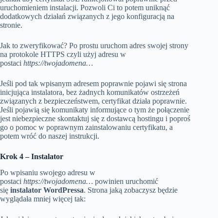
uruchomieniem instalacji. Pozwoli Ci to potem uniknąć
dodatkowych działań związanych z jego konfiguracją na
stronie.
Jak to zweryfikować? Po prostu uruchom adres swojej strony
na protokole HTTPS czyli użyj adresu w
postaci
https://twojadomena…
Jeśli pod tak wpisanym adresem poprawnie pojawi się strona
inicjująca instalatora, bez żadnych komunikatów ostrzeżeń
związanych z bezpieczeństwem, certyfikat działa poprawnie.
Jeśli pojawią się komunikaty informujące o tym że połączenie
jest niebezpieczne skontaktuj się z dostawcą hostingu i poproś
go o pomoc w poprawnym zainstalowaniu certyfikatu, a
potem wróć do naszej instrukcji.
Krok 4 – Instalator
Po wpisaniu swojego adresu w
postaci
https://twojadomena…
powinien uruchomić
się
instalator WordPressa
. Strona jaką zobaczysz będzie
wyglądała mniej więcej tak: