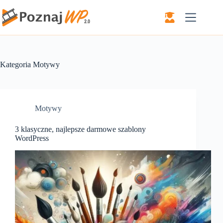
Przejdź
do
treści
Kategoria
Motywy
Motywy
3 klasyczne, najlepsze darmowe szablony
WordPress