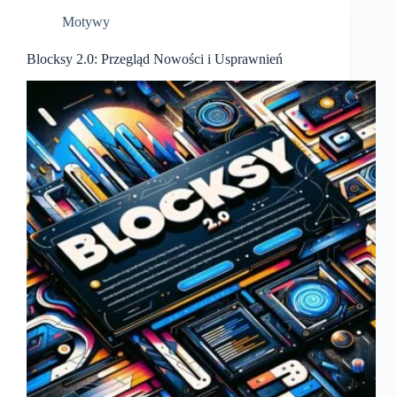
Motywy
Blocksy 2.0: Przegląd Nowości i Usprawnień