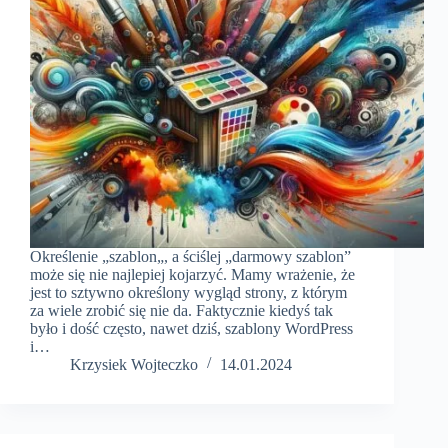
Określenie „szablon„, a ściślej „darmowy szablon”
może się nie najlepiej kojarzyć. Mamy wrażenie, że
jest to sztywno określony wygląd strony, z którym
za wiele zrobić się nie da. Faktycznie kiedyś tak
było i dość często, nawet dziś, szablony WordPress
i…
Krzysiek Wojteczko
14.01.2024