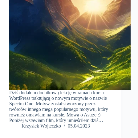
Dziś dodałem dodatkową lekcję w ramach kursu
WordPress traktującą o nowym motywie o nazwie
Spectra One. Motyw został stworzony przez
twórców innego mega popularnego motywu, który
również omawiam na kursie. Mowa o Astrze :)
Poniżej wstawiam film, który umieściłem dziś…
Krzysiek Wojteczko
05.04.2023