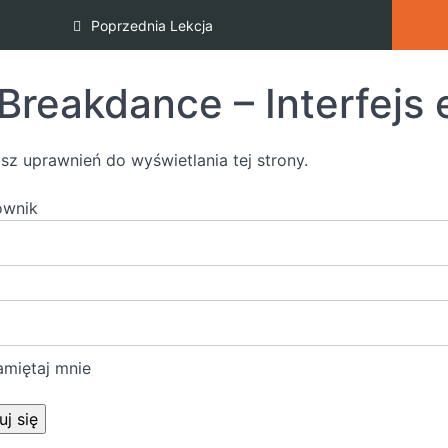
Poprzednia Lekcja
Breakdance – Interfejs 
sz uprawnień do wyświetlania tej strony.
ownik
miętaj mnie