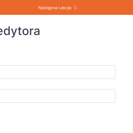
Następna Lekcja
edytora